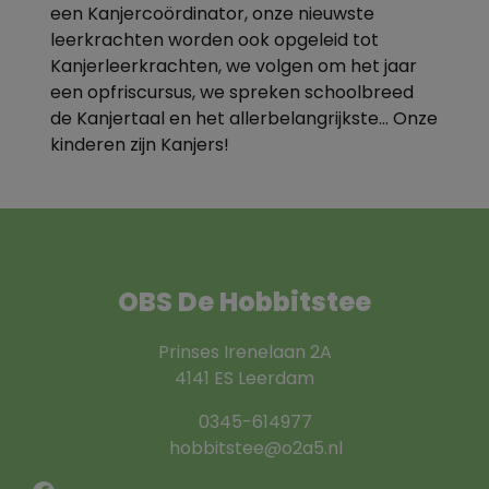
een Kanjercoördinator, onze nieuwste
leerkrachten worden ook opgeleid tot
Kanjerleerkrachten, we volgen om het jaar
een opfriscursus, we spreken schoolbreed
de Kanjertaal en het allerbelangrijkste… Onze
kinderen zijn Kanjers!
OBS De Hobbitstee
Prinses Irenelaan 2A
4141 ES Leerdam
0345-614977
hobbitstee@o2a5.nl