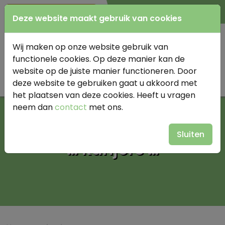
0345 614977
Deze website maakt gebruik van cookies
Wij maken op onze website gebruik van
functionele cookies. Op deze manier kan de
website op de juiste manier functioneren. Door
deze website te gebruiken gaat u akkoord met
het plaatsen van deze cookies. Heeft u vragen
neem dan
contact
met ons.
Sluiten
… kanjers …