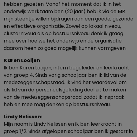
hebben gezeten. Vanaf het moment dat ik in het
onderwijs werkzaam ben (20 jaar) heb ik via de MR
mijn steentje willen bijdragen aan een goede, gezonde
en effectieve organisatie. Zowel op lokaal niveau,
clusterniveua als op bestuursniveau denk ik graag
mee over hoe we het onderwijs en de organisatie
daarom heen zo goed mogelijk kunnen vormgeven.
Karen Looijen
Ik ben Karen Looijen, intern begeleider en leerkracht
van groep 4. Sinds vorig schooljaar ben ik lid van de
medezeggenschapsraad. Ik vind het waardevol om
als lid van de personeelsgeleding deel uit te maken
van de medezeggenschapsraad, zodat ik inspraak
heb en mee mag denken op bestuursniveau.
Lindy Nelissen:
Mijn naam is Lindy Nelissen en ik ben leerkracht in
groep 1/2. Sinds afgelopen schooljaar ben ik gestart in