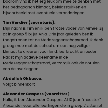
Daarom vind ik het erg leuk om mee te denken met
het pedagogisch klimaat, beleidsstukken en
bijvoorbeeld met eventuele veranderingen.
Tim Verdier (secretaris):
Mijn naam is Tim en ik ben trotse vader van Aimée; Zij
zit in groep 5 bij juf Anja. Drie jaar geleden ben ik
toegetreden tot de Medezeggenschapsraad. Ik denk
graag mee met de school om een nog veiliger
klimaat te creëren voor kind, leerkracht en ouder.
Naast mijn actieve deelname in de
Medezeggenschapsraad, verzorg ik ook de notulen
van de overleggen.
Abdullah Okkuscu:
Volgt binnenkort
Alexander Caspers (voorzitte
r)
Hallo, ik ben Alexander Caspers. Al 10 jaar “meester”
Alexander voor alle leerlingen die in groep 7 zitten of