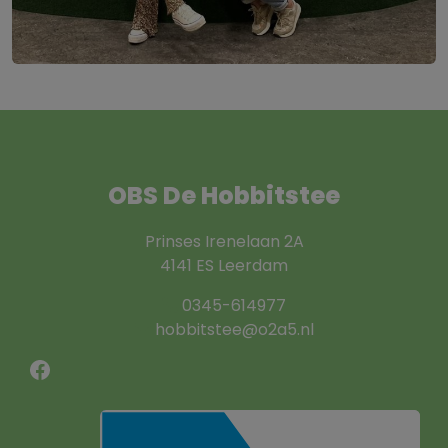
OBS De Hobbitstee
Prinses Irenelaan 2A
4141 ES Leerdam
0345-614977
hobbitstee@o2a5.nl
Facebook