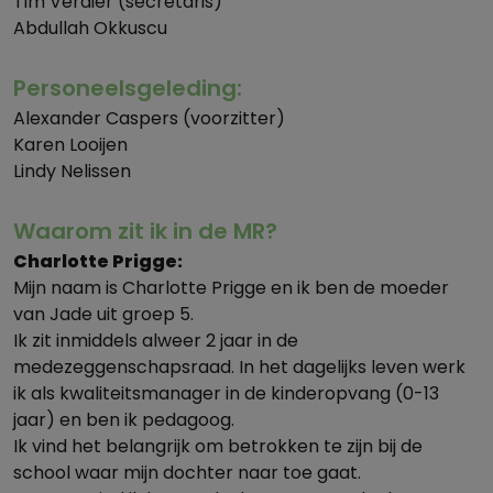
Tim Verdier (secretaris)
Abdullah Okkuscu
Personeelsgeleding:
Alexander Caspers (voorzitter)
Karen Looijen
Lindy Nelissen
Waarom zit ik in de MR?
Charlotte Prigge:
Mijn naam is Charlotte Prigge en ik ben de moeder
van Jade uit groep 5.
Ik zit inmiddels alweer 2 jaar in de
medezeggenschapsraad. In het dagelijks leven werk
ik als kwaliteitsmanager in de kinderopvang (0-13
jaar) en ben ik pedagoog.
Ik vind het belangrijk om betrokken te zijn bij de
school waar mijn dochter naar toe gaat.