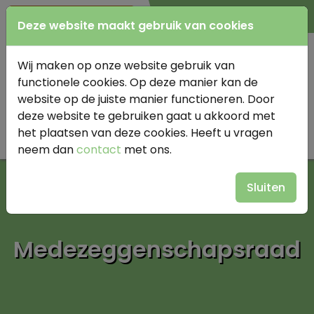
0345 614977
Deze website maakt gebruik van cookies
Wij maken op onze website gebruik van
functionele cookies. Op deze manier kan de
website op de juiste manier functioneren. Door
deze website te gebruiken gaat u akkoord met
het plaatsen van deze cookies. Heeft u vragen
neem dan
contact
met ons.
Sluiten
Medezeggenschapsraad