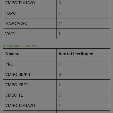
VMBO TL/HAVO
5
HAVO
1
HAVO/VWO
11
VWO
2
Uitstroom 2020-2021
Niveau
Aantal leerlingen
PRO
1
VMBO BB/KB
8
VMBO KB/TL
2
VMBO TL
7
VMBO TL/HAVO
1