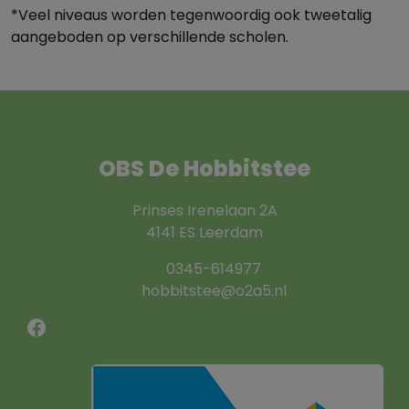
*Veel niveaus worden tegenwoordig ook tweetalig
aangeboden op verschillende scholen.
OBS De Hobbitstee
Prinses Irenelaan 2A
4141 ES Leerdam
0345-614977
hobbitstee@o2a5.nl
Facebook