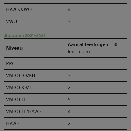
HAVO/VWO
4
VWO
3
Uitstroom 2021-2022
Aantal leerlingen
– 30
Niveau
leerlingen
PRO
–
VMBO BB/KB
3
VMBO KB/TL
2
VMBO TL
5
VMBO TL/HAVO
4
HAVO
2