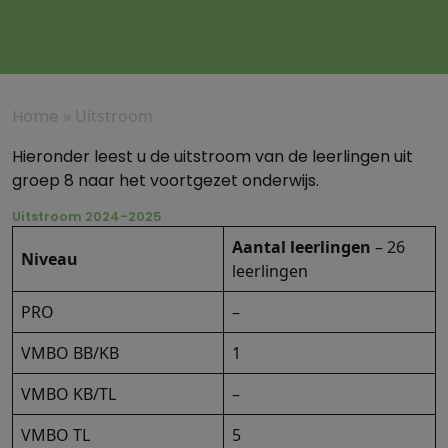
Home
»
Uitstroom
Hieronder leest u de uitstroom van de leerlingen uit
groep 8 naar het voortgezet onderwijs.
Uitstroom 2024-2025
Aantal leerlingen
– 26
Niveau
leerlingen
PRO
–
VMBO BB/KB
1
VMBO KB/TL
–
VMBO TL
5