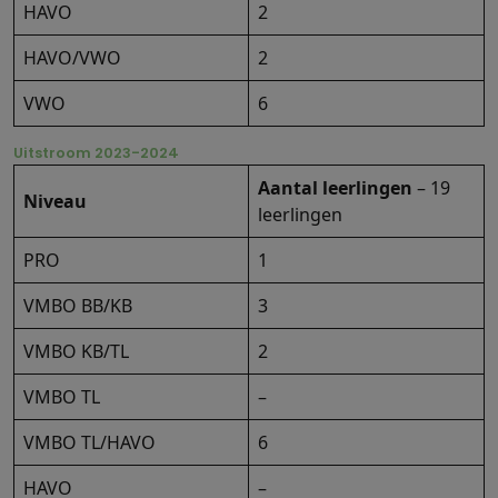
HAVO
2
HAVO/VWO
2
VWO
6
Uitstroom 2023-2024
Aantal leerlingen
– 19
Niveau
leerlingen
PRO
1
VMBO BB/KB
3
VMBO KB/TL
2
VMBO TL
–
VMBO TL/HAVO
6
HAVO
–