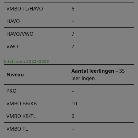
VMBO TL/HAVO
6
HAVO
–
HAVO/VWO
7
VWO
7
Uitstroom 2022-2023
Aantal leerlingen
– 35
Niveau
leerlingen
PRO
–
VMBO BB/KB
10
VMBO KB/TL
6
VMBO TL
–