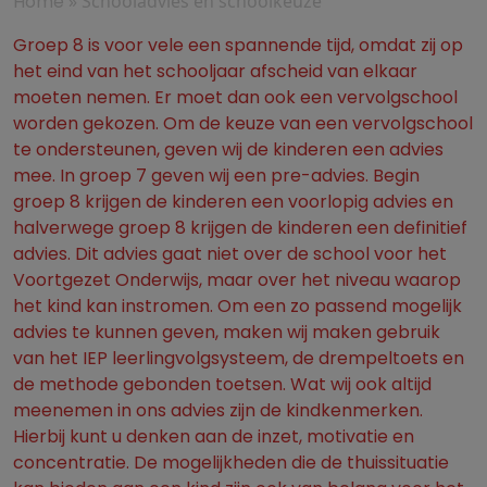
Home
»
Schooladvies en schoolkeuze
Groep 8 is voor vele een spannende tijd, omdat zij op
het eind van het schooljaar afscheid van elkaar
moeten nemen. Er moet dan ook een vervolgschool
worden gekozen. Om de keuze van een vervolgschool
te ondersteunen, geven wij de kinderen een advies
mee. In groep 7 geven wij een pre-advies. Begin
groep 8 krijgen de kinderen een voorlopig advies en
halverwege groep 8 krijgen de kinderen een definitief
advies. Dit advies gaat niet over de school voor het
Voortgezet Onderwijs, maar over het niveau waarop
het kind kan instromen. Om een zo passend mogelijk
advies te kunnen geven, maken wij maken gebruik
van het IEP leerlingvolgsysteem, de drempeltoets en
de methode gebonden toetsen. Wat wij ook altijd
meenemen in ons advies zijn de kindkenmerken.
Hierbij kunt u denken aan de inzet, motivatie en
concentratie. De mogelijkheden die de thuissituatie