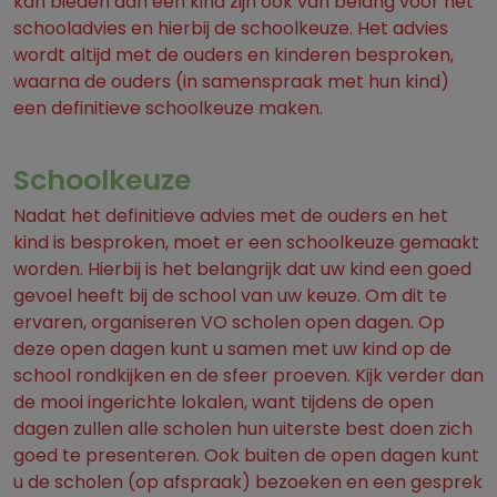
kan bieden aan een kind zijn ook van belang voor het
schooladvies en hierbij de schoolkeuze. Het advies
wordt altijd met de ouders en kinderen besproken,
waarna de ouders (in samenspraak met hun kind)
een definitieve schoolkeuze maken.
Schoolkeuze
Nadat het definitieve advies met de ouders en het
kind is besproken, moet er een schoolkeuze gemaakt
worden. Hierbij is het belangrijk dat uw kind een goed
gevoel heeft bij de school van uw keuze. Om dit te
ervaren, organiseren VO scholen open dagen. Op
deze open dagen kunt u samen met uw kind op de
school rondkijken en de sfeer proeven. Kijk verder dan
de mooi ingerichte lokalen, want tijdens de open
dagen zullen alle scholen hun uiterste best doen zich
goed te presenteren. Ook buiten de open dagen kunt
u de scholen (op afspraak) bezoeken en een gesprek